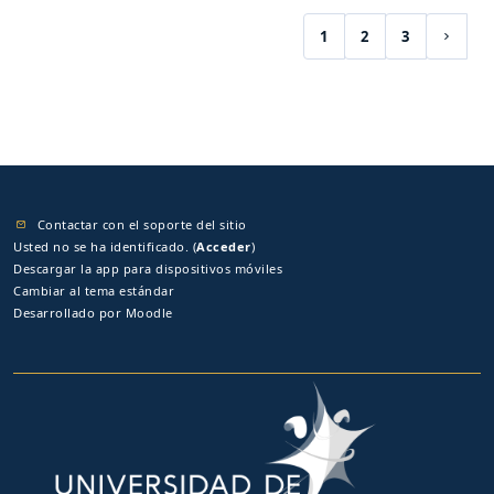
1
2
3
(current)
Siguie
Contactar con el soporte del sitio
Usted no se ha identificado. (
Acceder
)
Descargar la app para dispositivos móviles
Cambiar al tema estándar
Desarrollado por
Moodle