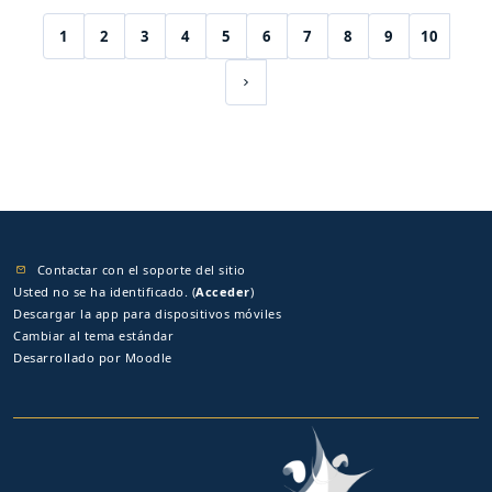
1
2
3
4
5
6
7
8
9
10
(current)
Siguiente página
Contactar con el soporte del sitio
Usted no se ha identificado. (
Acceder
)
Descargar la app para dispositivos móviles
Cambiar al tema estándar
Desarrollado por
Moodle