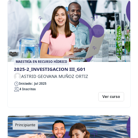
MAESTRÍA EN RECURSO HÍDRICO
2025-2_INVESTIGACION III_G01
ASTRID GEOVANA MUÑOZ ORTIZ
Iniciado:: Jul 2025
4 Inscritos
Ver curso
Principiante