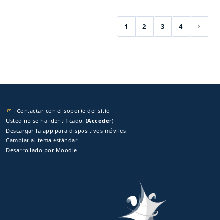
1
2
3
4
(current)
Siguie
Contactar con el soporte del sitio
Usted no se ha identificado. (
Acceder
)
Descargar la app para dispositivos móviles
Cambiar al tema estándar
Desarrollado por
Moodle