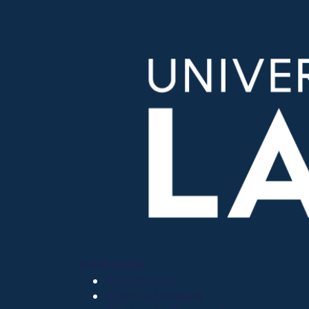
OTROS SITIOS
Admisiones
Ciencia Unisalle