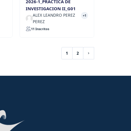
2026-1_PRACTICA DE
INVESTIGACION II_G01
ALEX LEANDRO PEREZ
+1
PEREZ
11 Inscritos
1
2
(current)
Siguiente página