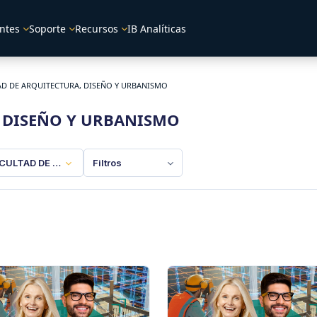
ntes
Soporte
Recursos
IB Analíticas
AD DE ARQUITECTURA, DISEÑO Y URBANISMO
, DISEÑO Y URBANISMO
CULTAD DE ARQUITECTURA, DISEÑO Y URBANISMO
Filtros