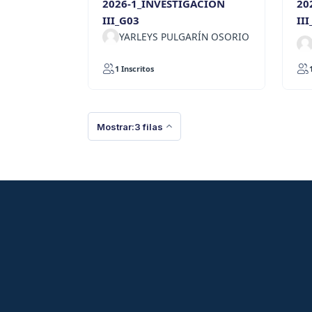
2026-1_INVESTIGACION
20
III_G03
II
YARLEYS PULGARÍN OSORIO
1 Inscritos
Mostrar:3 filas