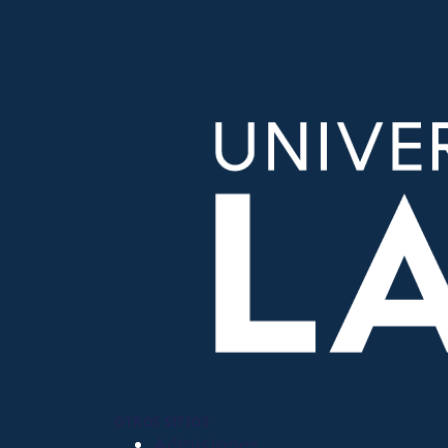
OTROS SITIOS
Admisiones