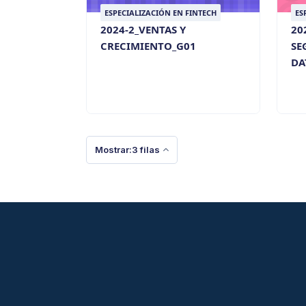
ESPECIALIZACIÓN EN FINTECH
ES
2024-2_VENTAS Y
20
CRECIMIENTO_G01
SE
DA
Mostrar:3 filas