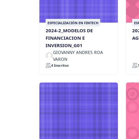
ESPECIALIZACIÓN EN FINTECH
ES
2024-2_MODELOS DE
20
FINANCIACION E
AG
INVERSION_G01
GIOVANNY ANDRES ROA
VARON
4 Inscritos