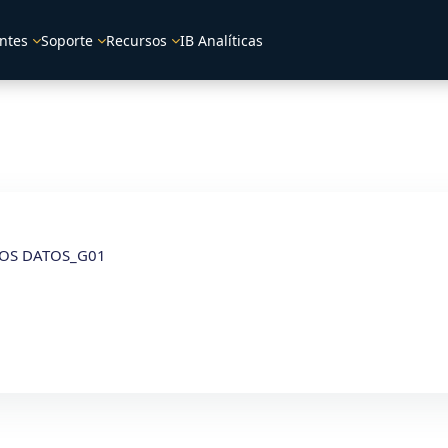
ntes
Soporte
Recursos
IB Analíticas
LOS DATOS_G01