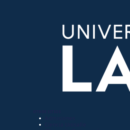
OTROS SITIOS
Admisiones
Ciencia Unisalle