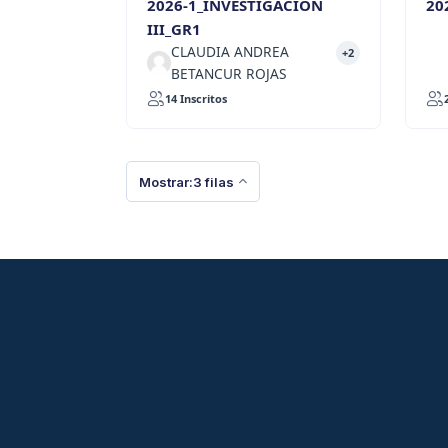
2026-1_INVESTIGACION
20
III_GR1
CLAUDIA ANDREA
+2
BETANCUR ROJAS
14 Inscritos
Mostrar:3 filas