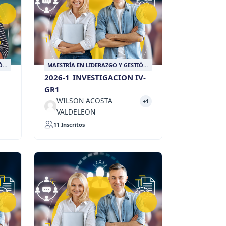
IÓN
MAESTRÍA EN LIDERAZGO Y GESTIÓN
EDUCATIVA
2026-1_INVESTIGACION IV-
GR1
WILSON ACOSTA
+1
VALDELEON
11 Inscritos