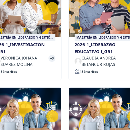
ESTRÍA EN LIDERAZGO Y GESTIÓN
MAESTRÍA EN LIDERAZGO Y GEST
UCATIVA
EDUCATIVA
26-1_INVESTIGACION
2026-1_LIDERAZGO
GR1
EDUCATIVO I_GR1
VERONICA JOHANA
CLAUDIA ANDREA
+3
SUAREZ MOLINA
BETANCUR ROJAS
15 Inscritos
15 Inscritos