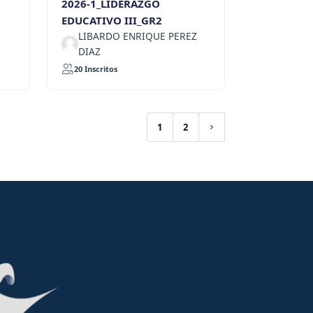
2026-1_LIDERAZGO
EDUCATIVO III_GR2
LIBARDO ENRIQUE PEREZ
DIAZ
20 Inscritos
1
2
(current)
Siguiente página