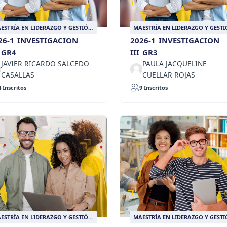
ESTRÍA EN LIDERAZGO Y GESTIÓN
MAESTRÍA EN LIDERAZGO Y GEST
UCATIVA
EDUCATIVA
26-1_INVESTIGACION
2026-1_INVESTIGACION
I_GR4
III_GR3
JAVIER RICARDO SALCEDO
PAULA JACQUELINE
CASALLAS
CUELLAR ROJAS
4 Inscritos
9 Inscritos
ESTRÍA EN LIDERAZGO Y GESTIÓN
MAESTRÍA EN LIDERAZGO Y GEST
UCATIVA
EDUCATIVA