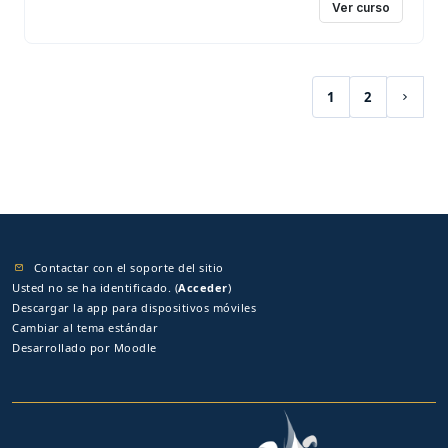
Ver curso
1
2
(current)
Siguie
Contactar con el soporte del sitio
Usted no se ha identificado. (
Acceder
)
Descargar la app para dispositivos móviles
Cambiar al tema estándar
Desarrollado por
Moodle