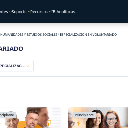
ntes
Soporte
Recursos
IB Analíticas
 HUMANIDADES Y ESTUDIOS SOCIALES
ESPECIALIZACION EN VOLUNTARIADO
TARIADO
PECIALIZACION EN VOLUNTARIADO
ncipiante
Principiante