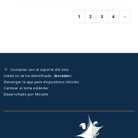
1
2
3
4
(current)
Siguie
Contactar con el soporte del sitio
Usted no se ha identificado. (
Acceder
)
Descargar la app para dispositivos móviles
Cambiar al tema estándar
Desarrollado por
Moodle