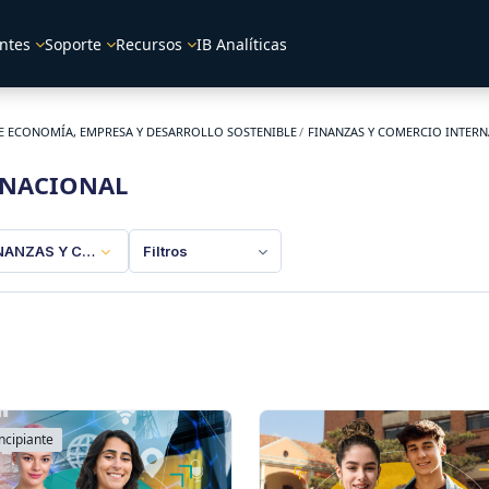
ntes
Soporte
Recursos
IB Analíticas
E ECONOMÍA, EMPRESA Y DESARROLLO SOSTENIBLE
FINANZAS Y COMERCIO INTER
RNACIONAL
NANZAS Y COMERCIO INTERNACIONAL
Filtros
ncipiante