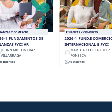
NANZAS Y COMERCIO
FINANZAS Y COMERCIO
TERNACIONAL
INTERNACIONAL
26-1_FUNDAMENTOS DE
2026-1_FUND.E COMERCI
NANZAS FYCI VR
INTERNACIONAL G.FYCI
JOHNN MILTON DIAZ
MARTHA CECILIA LOPEZ
VILLARRAGA
FONSECA
25 Inscritos
49 Inscritos