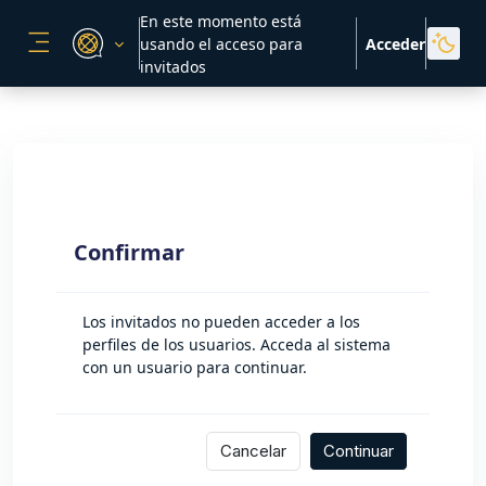
Salta al contenido principal
En este momento está
usando el acceso para
Acceder
PANEL LATERAL
invitados
Confirmar
Los invitados no pueden acceder a los
perfiles de los usuarios. Acceda al sistema
con un usuario para continuar.
Cancelar
Continuar