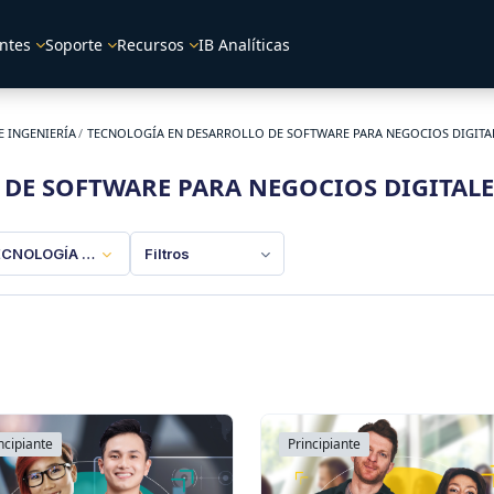
ntes
Soporte
Recursos
IB Analíticas
E INGENIERÍA
TECNOLOGÍA EN DESARROLLO DE SOFTWARE PARA NEGOCIOS DIGITA
DE SOFTWARE PARA NEGOCIOS DIGITALE
CNOLOGÍA EN DESARROLLO DE SOFTWARE PARA NEGOCIOS DIGITAL
Filtros
ncipiante
Principiante