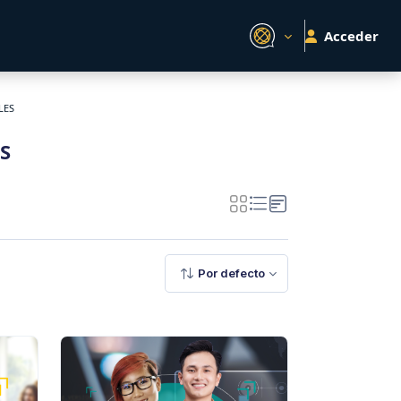
Acceder
LES
S
ES
Por defecto