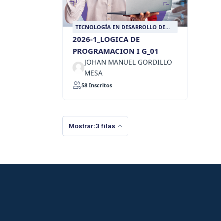
TECNOLOGÍA EN DESARROLLO DE
SOFTWARE PARA NEGOCIOS
2026-1_LOGICA DE
DIGITALES
PROGRAMACION I G_01
JOHAN MANUEL GORDILLO
MESA
58 Inscritos
Mostrar:3 filas