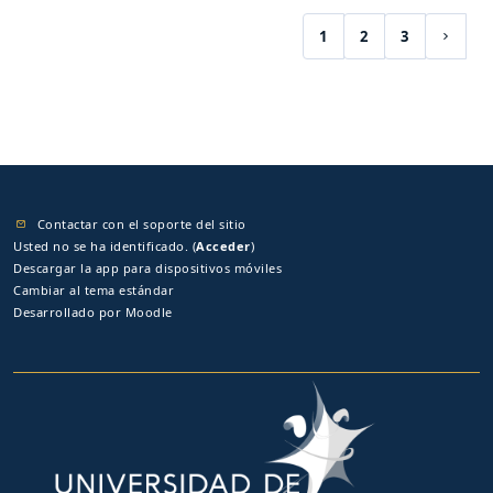
1
2
3
(current)
Siguie
Contactar con el soporte del sitio
Usted no se ha identificado. (
Acceder
)
Descargar la app para dispositivos móviles
Cambiar al tema estándar
Desarrollado por
Moodle