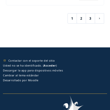
1
2
3
(current)
Siguie
Contactar con el soporte del sitio
Usted no se ha identificado. (
Acceder
)
Descargar la app para dispositivos móviles
Cambiar al tema estándar
Desarrollado por
Moodle