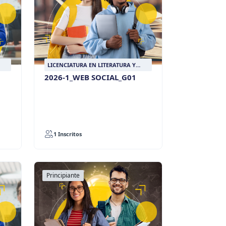
LICENCIATURA EN LITERATURA Y
LENGUA CASTELLANA
2026-1_WEB SOCIAL_G01
1 Inscritos
Principiante