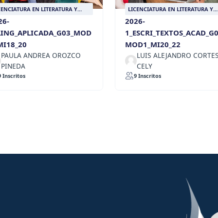
CENCIATURA EN LITERATURA Y
LICENCIATURA EN LITERATURA Y
NGUA CASTELLANA
LENGUA CASTELLANA
26-
2026-
LING_APLICADA_G03_MOD
1_ESCRI_TEXTOS_ACAD_G0
MI18_20
MOD1_MI20_22
PAULA ANDREA OROZCO
LUIS ALEJANDRO CORTE
PINEDA
CELY
9 Inscritos
9 Inscritos