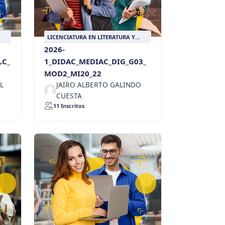
LICENCIATURA EN LITERATURA Y
LENGUA CASTELLANA
2026-
LC_
1_DIDAC_MEDIAC_DIG_G03_
MOD2_MI20_22
L
JAIRO ALBERTO GALINDO
CUESTA
11 Inscritos