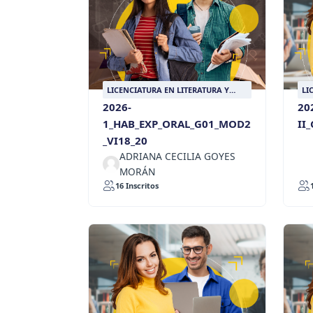
LICENCIATURA EN LITERATURA Y
LI
LENGUA CASTELLANA
LE
2026-
20
1_HAB_EXP_ORAL_G01_MOD2
II
_VI18_20
ADRIANA CECILIA GOYES
MORÁN
16 Inscritos