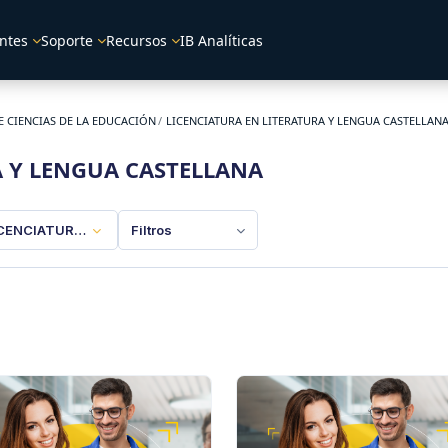
ntes
Soporte
Recursos
IB Analíticas
E CIENCIAS DE LA EDUCACIÓN
LICENCIATURA EN LITERATURA Y LENGUA CASTELLAN
A Y LENGUA CASTELLANA
CENCIATURA EN LITERATURA Y LENGUA CASTELLANA
Filtros