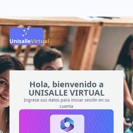
Salta al contenido principal
Unisalle
Virtual
Hola, bienvenido a
UNISALLE VIRTUAL
Ingrese sus datos para iniciar sesión en su
cuenta