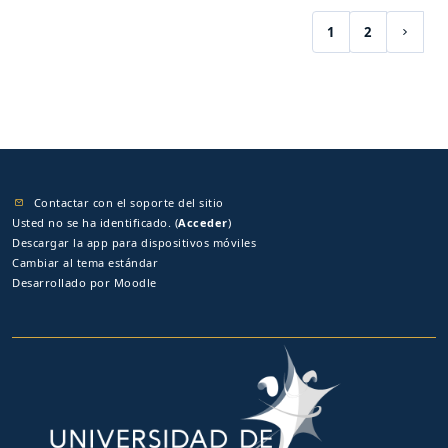
1
2
(current)
Siguie
Contactar con el soporte del sitio
Usted no se ha identificado. (
Acceder
)
Descargar la app para dispositivos móviles
Cambiar al tema estándar
Desarrollado por
Moodle