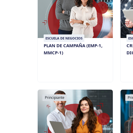
ESCUELA DE NEGOCIOS
ES
PLAN DE CAMPAÑA (EMP-1,
CR
MMCP-1)
DI
Principiante
Pri