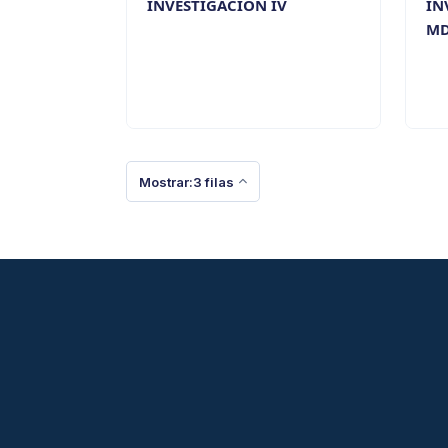
INVESTIGACIÓN IV
IN
MD
Mostrar:3 filas