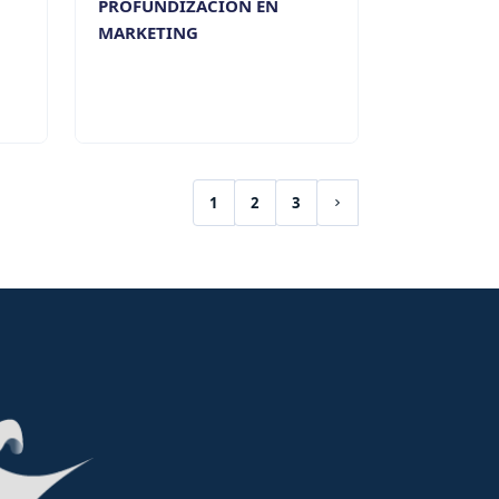
PROFUNDIZACIÓN EN
MARKETING
1
2
3
(current)
Siguiente página