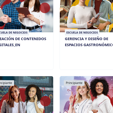
CUELA DE NEGOCIOS
ESCUELA DE NEGOCIOS
EACIÓN DE CONTENIDOS
GERENCIA Y DISEÑO DE
GITALES_EN
ESPACIOS GASTRONÓMIC
ncipiante
Principiante