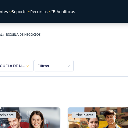
ntes
Soporte
Recursos
IB Analíticas
AL
ESCUELA DE NEGOCIOS
CUELA DE NEGOCIOS
Filtros
ncipiante
Principiante