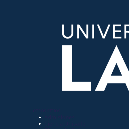
OTROS SITIOS
Admisiones
Ciencia Unisalle