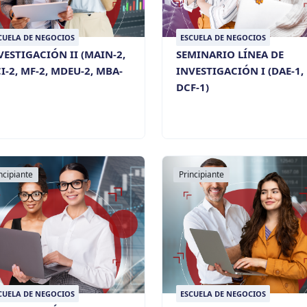
CUELA DE NEGOCIOS
ESCUELA DE NEGOCIOS
VESTIGACIÓN II (MAIN-2,
SEMINARIO LÍNEA DE
I-2, MF-2, MDEU-2, MBA-
INVESTIGACIÓN I (DAE-1,
DCF-1)
ncipiante
Principiante
CUELA DE NEGOCIOS
ESCUELA DE NEGOCIOS