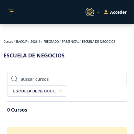
Salta al contenido principal
Acceder
PANEL LATERAL
Cursos
BACKUP
2026-1
PREGRADO
PRESENCIAL
ESCUELA DE NEGOCIOS
ESCUELA DE NEGOCIOS
Buscar cursos
Buscar cursos
ESCUELA DE NEGOCIOS
0
Cursos