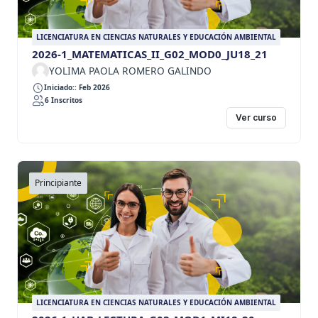
LICENCIATURA EN CIENCIAS NATURALES Y EDUCACIÓN AMBIENTAL
2026-1_MATEMATICAS_II_G02_MOD0_JU18_21
YOLIMA PAOLA ROMERO GALINDO
Iniciado:: Feb 2026
6 Inscritos
Ver curso
Principiante
LICENCIATURA EN CIENCIAS NATURALES Y EDUCACIÓN AMBIENTAL