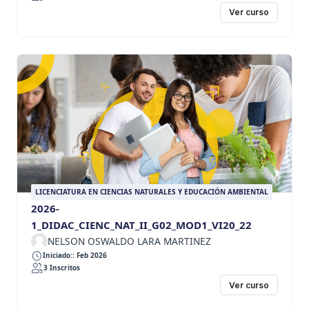
Ver curso
LICENCIATURA EN CIENCIAS NATURALES Y EDUCACIÓN AMBIENTAL
2026-
1_DIDAC_CIENC_NAT_II_G02_MOD1_VI20_22
NELSON OSWALDO LARA MARTINEZ
Iniciado:: Feb 2026
3 Inscritos
Ver curso