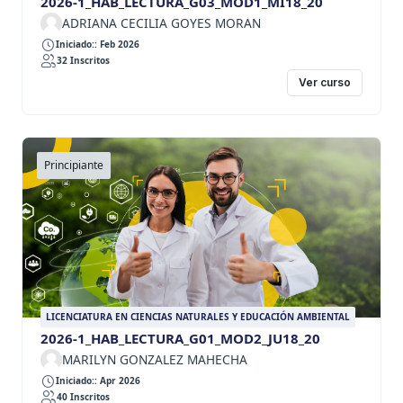
2026-1_HAB_LECTURA_G03_MOD1_MI18_20
ADRIANA CECILIA GOYES MORAN
Iniciado:: Feb 2026
32 Inscritos
Ver curso
Principiante
LICENCIATURA EN CIENCIAS NATURALES Y EDUCACIÓN AMBIENTAL
2026-1_HAB_LECTURA_G01_MOD2_JU18_20
MARILYN GONZALEZ MAHECHA
Iniciado:: Apr 2026
40 Inscritos