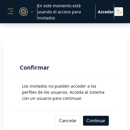
Salta al contenido principal
En este momento está
usando el acceso para
Acceder
PANEL LATERAL
invitados
Confirmar
Los invitados no pueden acceder a los
perfiles de los usuarios. Acceda al sistema
con un usuario para continuar.
Cancelar
Continuar