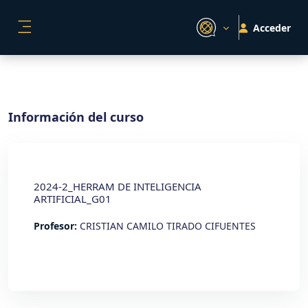
Salta al contenido principal
Acceder
PANEL LATERAL
Información del curso
2024-2_HERRAM DE INTELIGENCIA
ARTIFICIAL_G01
Profesor:
CRISTIAN CAMILO TIRADO CIFUENTES