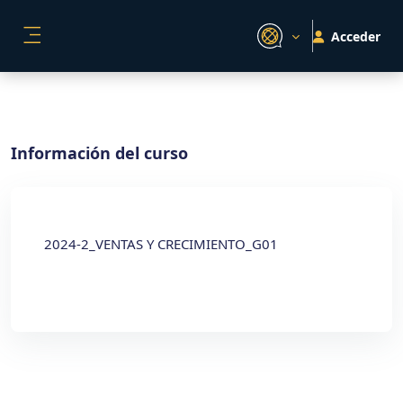
Salta al contenido principal
Acceder
PANEL LATERAL
Información del curso
2024-2_VENTAS Y CRECIMIENTO_G01