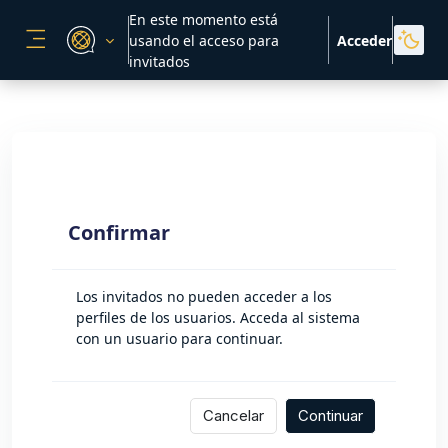
Salta al contenido principal
En este momento está
usando el acceso para
Acceder
PANEL LATERAL
invitados
Confirmar
Los invitados no pueden acceder a los
perfiles de los usuarios. Acceda al sistema
con un usuario para continuar.
Cancelar
Continuar