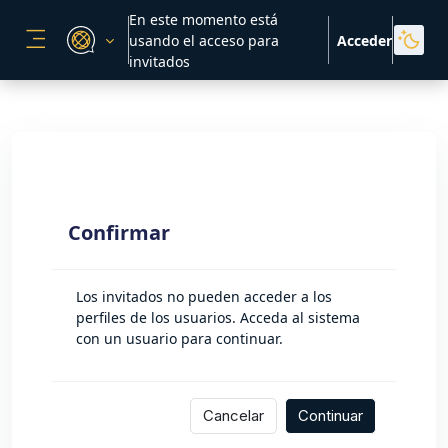
Salta al contenido principal
En este momento está
usando el acceso para
Acceder
PANEL LATERAL
invitados
Confirmar
Los invitados no pueden acceder a los
perfiles de los usuarios. Acceda al sistema
con un usuario para continuar.
Cancelar
Continuar