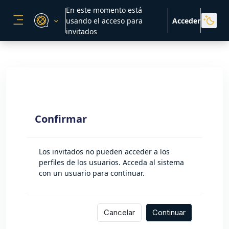
Salta al contenido principal
En este momento está
usando el acceso para
Acceder
PANEL LATERAL
invitados
Confirmar
Los invitados no pueden acceder a los
perfiles de los usuarios. Acceda al sistema
con un usuario para continuar.
Cancelar
Continuar