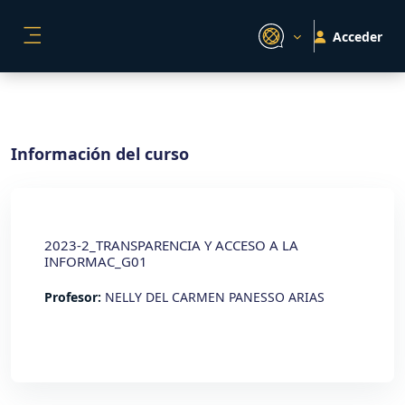
Salta al contenido principal
Acceder
PANEL LATERAL
Información del curso
2023-2_TRANSPARENCIA Y ACCESO A LA
INFORMAC_G01
Profesor:
NELLY DEL CARMEN PANESSO ARIAS