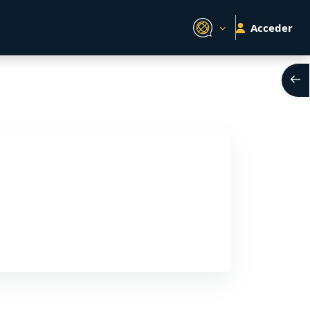
Acceder
Abri