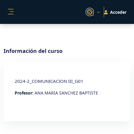
Salta al contenido principal
Acceder
PANEL LATERAL
Información del curso
2024-2_COMUNICACION III_G01
Profesor:
ANA MARIA SANCHEZ BAPTISTE