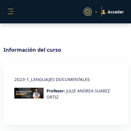
Salta al contenido principal
Acceder
PANEL LATERAL
Información del curso
2023-1_LENGUAJES DOCUMENTALES
Profesor:
JULIE ANDREA SUAREZ
ORTIZ