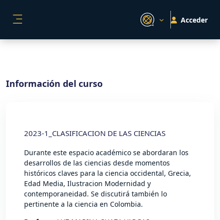
Salta al contenido principal
Acceder
PANEL LATERAL
Información del curso
2023-1_CLASIFICACION DE LAS CIENCIAS
Durante este espacio académico se abordaran los
desarrollos de las ciencias desde momentos
históricos claves para la ciencia occidental, Grecia,
Edad Media, Ilustracion Modernidad y
contemporaneidad. Se discutirá también lo
pertinente a la ciencia en Colombia.