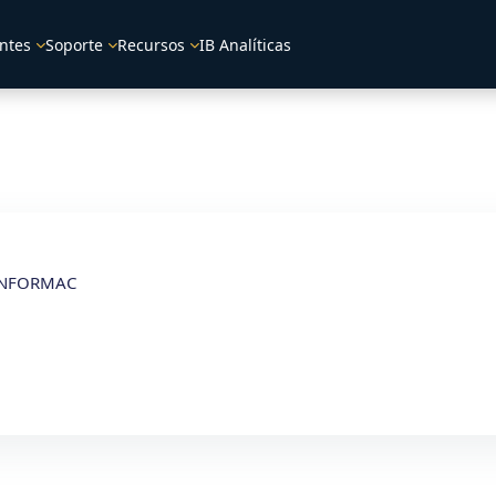
ntes
Soporte
Recursos
IB Analíticas
 INFORMAC