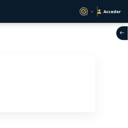
Acceder
Abri