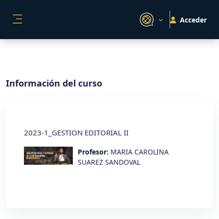
Salta al contenido principal
Acceder
PANEL LATERAL
Información del curso
2023-1_GESTION EDITORIAL II
Profesor:
MARIA CAROLINA
SUAREZ SANDOVAL