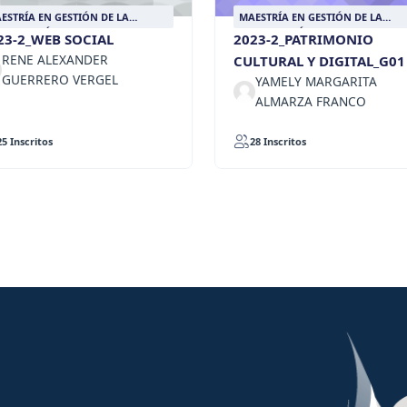
ESTRÍA EN GESTIÓN DE LA
MAESTRÍA EN GESTIÓN DE LA
FORMACIÓN DOCUMENTAL
INFORMACIÓN DOCUMENTAL
23-2_WEB SOCIAL
2023-2_PATRIMONIO
RENE ALEXANDER
CULTURAL Y DIGITAL_G01
GUERRERO VERGEL
YAMELY MARGARITA
ALMARZA FRANCO
25 Inscritos
28 Inscritos