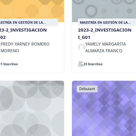
ESTRÍA EN GESTIÓN DE LA
MAESTRÍA EN GESTIÓN DE LA
FORMACIÓN DOCUMENTAL
INFORMACIÓN DOCUMENTAL
23-2_INVESTIGACION
2023-2_INVESTIGACION
G02
I_G01
FREDY YARNEY ROMERO
YAMELY MARGARITA
MORENO
ALMARZA FRANCO
11 Inscritos
23 Inscritos
Débutant