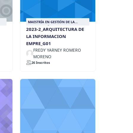
MAESTRÍA EN GESTIÓN DE LA
INFORMACIÓN DOCUMENTAL
2023-2_ARQUITECTURA DE
LA INFORMACION
EMPRE_G01
FREDY YARNEY ROMERO
MORENO
26 Inscritos