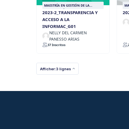
MAESTRÍA EN GESTIÓN DE LA
MA
INFORMACIÓN DOCUMENTAL
IN
2023-2_TRANSPARENCIA Y
20
ACCESO A LA
INFORMAC_G01
NELLY DEL CARMEN
PANESSO ARIAS
37 Inscritos
Afficher:3 lignes