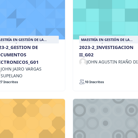
ESTRÍA EN GESTIÓN DE LA
MAESTRÍA EN GESTIÓN DE LA
FORMACIÓN DOCUMENTAL
INFORMACIÓN DOCUMENTAL
23-2_GESTION DE
2023-2_INVESTIGACION
CUMENTOS
II_G02
ECTRONICOS_G01
JOHN AGUSTIN RIAÑO D
JOHN JAIRO VARGAS
SUPELANO
27 Inscritos
10 Inscritos