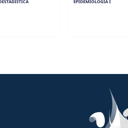
OESTADÍSTICA
EPIDEMIOLOGÍA I