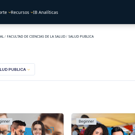
orte
Recursos
IB Analíticas
UAL
FACULTAD DE CIENCIAS DE LA SALUD
SALUD PUBLICA
LUD PUBLICA
ginner
Beginner