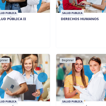
LUD PUBLICA
SALUD PUBLICA
LUD PÚBLICA II
DERECHOS HUMANOS
ginner
Beginner
LUD PUBLICA
SALUD PUBLICA