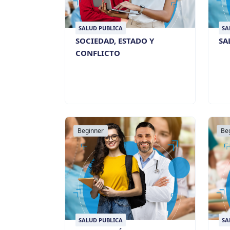
SALUD PUBLICA
SA
SOCIEDAD, ESTADO Y
SA
CONFLICTO
Beginner
Be
SALUD PUBLICA
SA