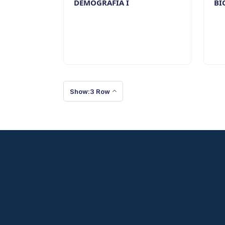
DEMOGRAFÍA I
BI
Show:3 Row