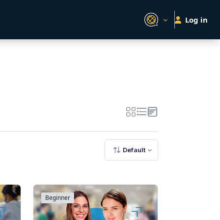
Log in
Default
Beginner