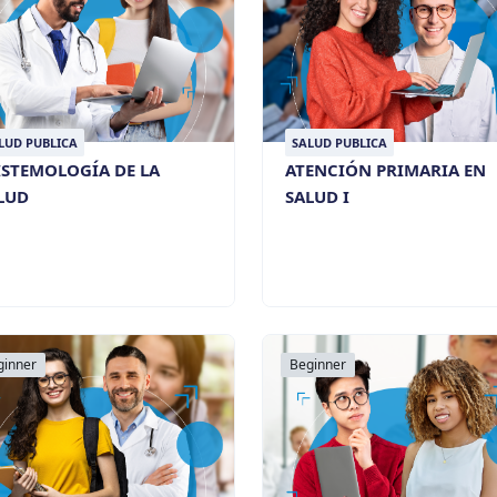
LUD PUBLICA
SALUD PUBLICA
ISTEMOLOGÍA DE LA
ATENCIÓN PRIMARIA EN
LUD
SALUD I
ginner
Beginner