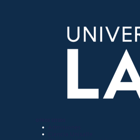
OTROS SITIOS
Admisiones
Ciencia Unisalle