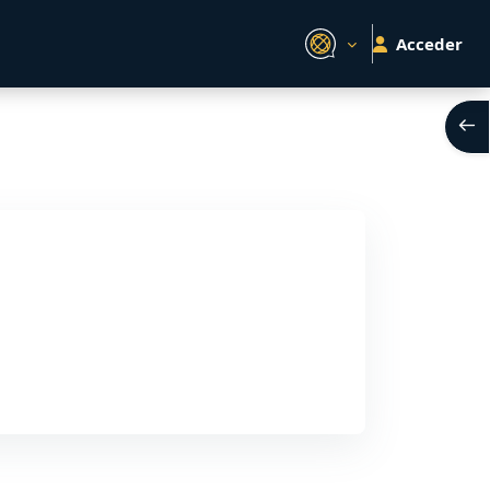
Acceder
Abri