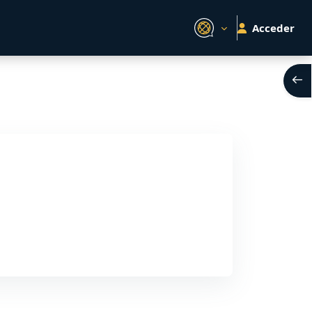
Acceder
Abri