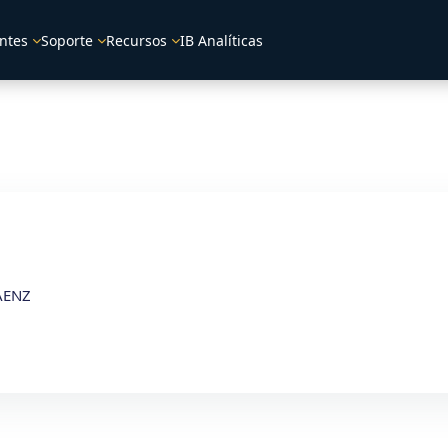
ntes
Soporte
Recursos
IB Analíticas
AENZ