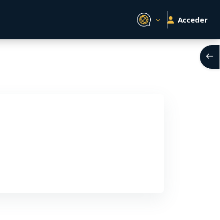
Acceder
Abri