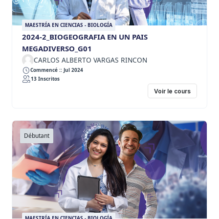
MAESTRÍA EN CIENCIAS - BIOLOGÍA
2024-2_BIOGEOGRAFIA EN UN PAIS
MEGADIVERSO_G01
CARLOS ALBERTO VARGAS RINCON
Commencé :: Jul 2024
13 Inscritos
Voir le cours
Débutant
MAESTRÍA EN CIENCIAS - BIOLOGÍA