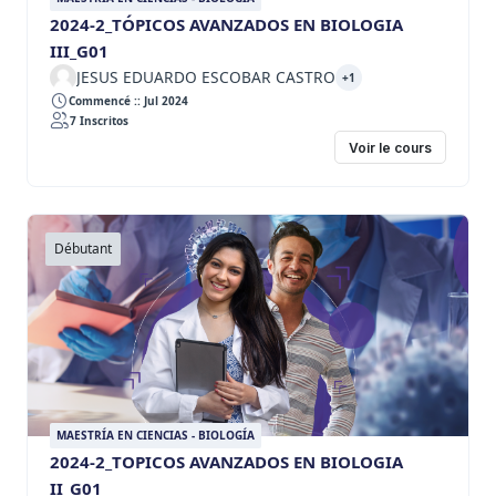
2024-2_TÓPICOS AVANZADOS EN BIOLOGIA
III_G01
JESUS EDUARDO ESCOBAR CASTRO
+1
Commencé :: Jul 2024
7 Inscritos
Voir le cours
Débutant
MAESTRÍA EN CIENCIAS - BIOLOGÍA
2024-2_TOPICOS AVANZADOS EN BIOLOGIA
II_G01