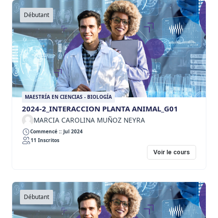
Débutant
MAESTRÍA EN CIENCIAS - BIOLOGÍA
2024-2_INTERACCION PLANTA ANIMAL_G01
MARCIA CAROLINA MUÑOZ NEYRA
Commencé :: Jul 2024
11 Inscritos
Voir le cours
Débutant