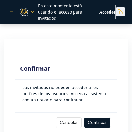
Salta al contenido principal
En este momento está
usando el acceso para
Acceder
PANEL LATERAL
invitados
Confirmar
Los invitados no pueden acceder a los
perfiles de los usuarios. Acceda al sistema
con un usuario para continuar.
Cancelar
Continuar