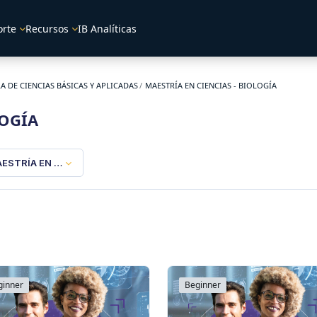
orte
Recursos
IB Analíticas
A DE CIENCIAS BÁSICAS Y APLICADAS
MAESTRÍA EN CIENCIAS - BIOLOGÍA
LOGÍA
ESTRÍA EN CIENCIAS - BIOLOGÍA
ginner
Beginner