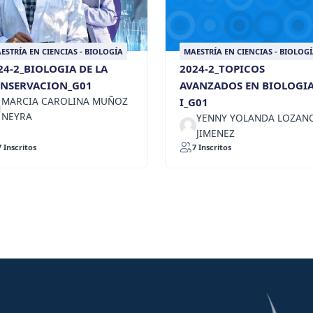
ESTRÍA EN CIENCIAS - BIOLOGÍA
MAESTRÍA EN CIENCIAS - BIOLOG
24-2_BIOLOGIA DE LA
2024-2_TOPICOS
NSERVACION_G01
AVANZADOS EN BIOLOGI
MARCIA CAROLINA MUÑOZ
I_G01
NEYRA
YENNY YOLANDA LOZAN
JIMENEZ
7 Inscritos
7 Inscritos