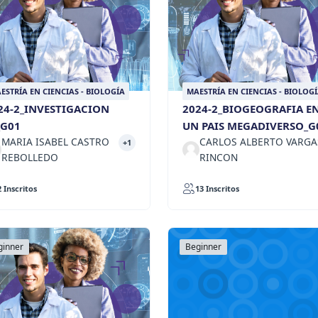
ESTRÍA EN CIENCIAS - BIOLOGÍA
MAESTRÍA EN CIENCIAS - BIOLOG
24-2_INVESTIGACION
2024-2_BIOGEOGRAFIA E
_G01
UN PAIS MEGADIVERSO_G
MARIA ISABEL CASTRO
CARLOS ALBERTO VARGA
+1
REBOLLEDO
RINCON
2 Inscritos
13 Inscritos
ginner
Beginner