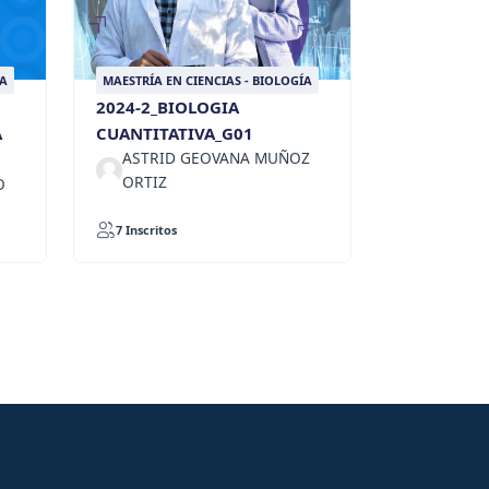
ÍA
MAESTRÍA EN CIENCIAS - BIOLOGÍA
2024-2_BIOLOGIA
A
CUANTITATIVA_G01
ASTRID GEOVANA MUÑOZ
ORTIZ
O
7 Inscritos