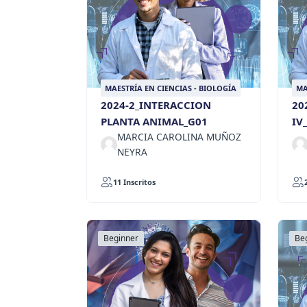
MAESTRÍA EN CIENCIAS - BIOLOGÍA
MA
2024-2_INTERACCION
20
PLANTA ANIMAL_G01
IV
MARCIA CAROLINA MUÑOZ
NEYRA
11 Inscritos
Beginner
Be