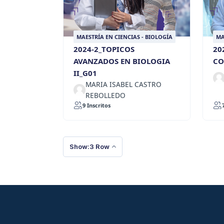
MAESTRÍA EN CIENCIAS - BIOLOGÍA
MA
2024-2_TOPICOS
20
AVANZADOS EN BIOLOGIA
CO
II_G01
MARIA ISABEL CASTRO
REBOLLEDO
9 Inscritos
Show:3 Row