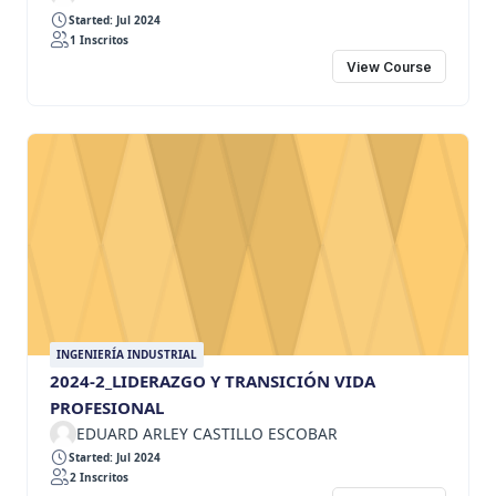
Started: Jul 2024
1 Inscritos
View Course
INGENIERÍA INDUSTRIAL
2024-2_LIDERAZGO Y TRANSICIÓN VIDA
PROFESIONAL
EDUARD ARLEY CASTILLO ESCOBAR
Started: Jul 2024
2 Inscritos