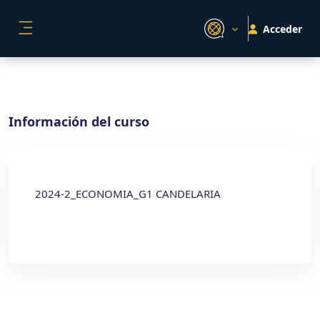
Salta al contenido principal
Acceder
PANEL LATERAL
Información del curso
2024-2_ECONOMIA_G1 CANDELARIA