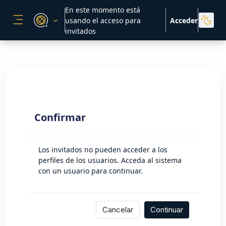
Salta al contenido principal
En este momento está
usando el acceso para
Acceder
PANEL LATERAL
invitados
Confirmar
Los invitados no pueden acceder a los
perfiles de los usuarios. Acceda al sistema
con un usuario para continuar.
Cancelar
Continuar