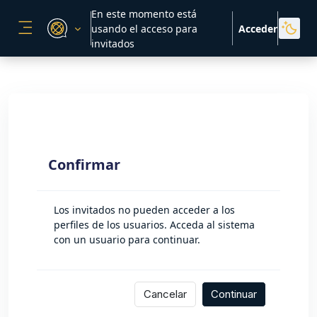
Salta al contenido principal
En este momento está
usando el acceso para
Acceder
PANEL LATERAL
invitados
Confirmar
Los invitados no pueden acceder a los
perfiles de los usuarios. Acceda al sistema
con un usuario para continuar.
Cancelar
Continuar