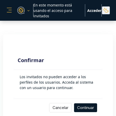
Salta al contenido principal
En este momento está
usando el acceso para
Acceder
PANEL LATERAL
invitados
Confirmar
Los invitados no pueden acceder a los
perfiles de los usuarios. Acceda al sistema
con un usuario para continuar.
Cancelar
Continuar