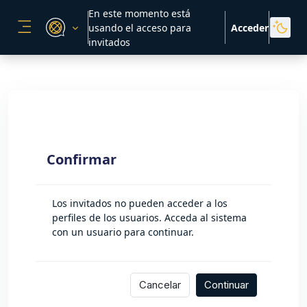
Salta al contenido principal
En este momento está
usando el acceso para
Acceder
PANEL LATERAL
invitados
Confirmar
Los invitados no pueden acceder a los
perfiles de los usuarios. Acceda al sistema
con un usuario para continuar.
Cancelar
Continuar