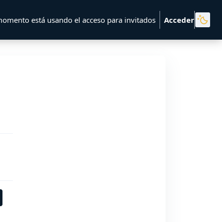
momento está usando el acceso para invitados
Acceder