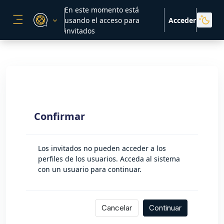
Salta al contenido principal
En este momento está
usando el acceso para
Acceder
PANEL LATERAL
invitados
Confirmar
Los invitados no pueden acceder a los
perfiles de los usuarios. Acceda al sistema
con un usuario para continuar.
Cancelar
Continuar